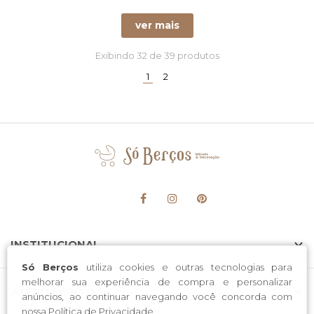
ver mais
Exibindo
32
de 39 produtos
(current)
1
2
INSTITUCIONAL
Só Berços
utiliza cookies e outras tecnologias para
melhorar sua experiência de compra e personalizar
ATENDIMENTO
anúncios, ao continuar navegando você concorda com
nossa
Política de Privacidade
.