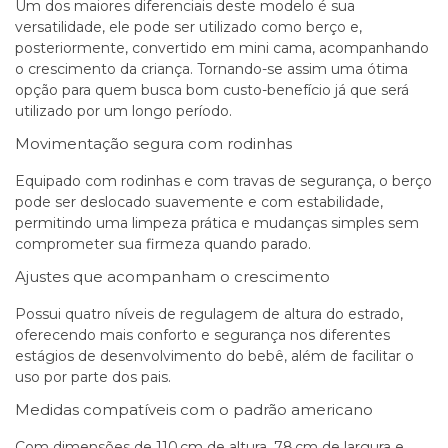
Um dos maiores diferenciais deste modelo é sua
versatilidade, ele pode ser utilizado como berço e,
posteriormente, convertido em mini cama, acompanhando
o crescimento da criança. Tornando-se assim uma ótima
opção para quem busca bom custo-benefício já que será
utilizado por um longo período.
Movimentação segura com rodinhas
Equipado com rodinhas e com travas de segurança, o berço
pode ser deslocado suavemente e com estabilidade,
permitindo uma limpeza prática e mudanças simples sem
comprometer sua firmeza quando parado.
Ajustes que acompanham o crescimento
Possui quatro níveis de regulagem de altura do estrado,
oferecendo mais conforto e segurança nos diferentes
estágios de desenvolvimento do bebê, além de facilitar o
uso por parte dos pais.
Medidas compatíveis com o padrão americano
Com dimensões de 110 cm de altura, 78 cm de largura e