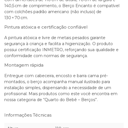
140,5 cm de comprimento, o Berço Encanto é compatível
com colchões padrão americano (não incluso) de
130 × 70 cm.
Pintura atóxica e certificação confiável
A pintura atóxica e livre de metais pesados garante
segurança à criança e facilita a higienização. O produto
possui certificação INMETRO, reforçando sua qualidade e
conformidade com normas de segurança.
Montagem rápida
Entregue com cabeceira, encosto e barra cama pré-
montados, o berço acompanha manual ilustrado para
instalação simples, dispensando a necessidade de um
profissional. Mais produtos como este você encontra em
nossa categoria de
“Quarto do Bebê – Berços”
.
Informações Técnicas