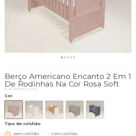
Berço Americano Encanto 2 Em 1
De Rodinhas Na Cor Rosa Soft
(
Cód.
SB1000-RS-PAI
)
Cor
Tipo de colchão
sem colchão
com colchão