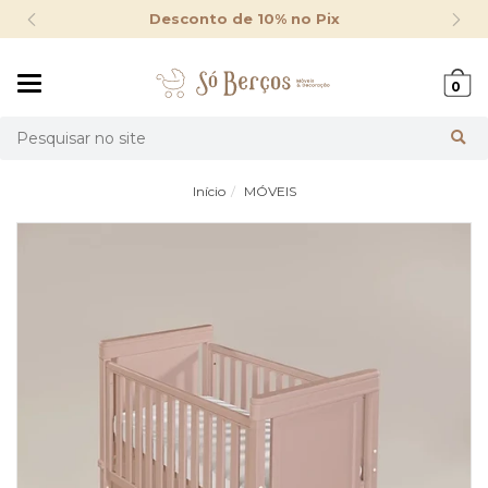
Desconto de 10% no Pix
Mudar
0
navegação
Busca
Início
MÓVEIS