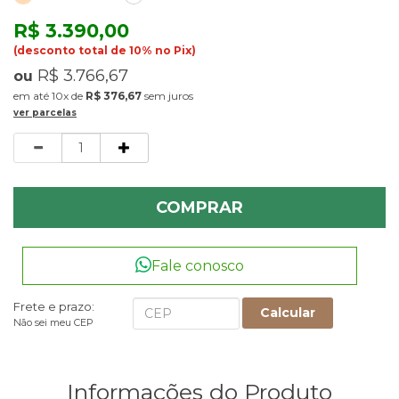
R$ 3.390,00
(desconto total de 10% no Pix)
R$ 3.766,67
ou
10x
de
R$ 376,67
sem juros
ver parcelas
Quantidade
COMPRAR
Fale conosco
Frete e prazo:
Calcular
Não sei meu CEP
Informações do Produto