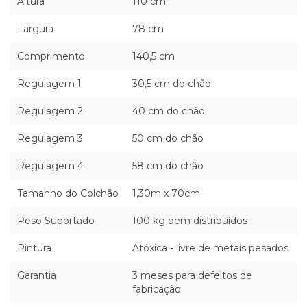
Altura
110 cm
Largura
78 cm
Comprimento
140,5 cm
Regulagem 1
30,5 cm do chão
Regulagem 2
40 cm do chão
Regulagem 3
50 cm do chão
Regulagem 4
58 cm do chão
Tamanho do Colchão
1,30m x 70cm
Peso Suportado
100 kg bem distribuídos
Pintura
Atóxica - livre de metais pesados
Garantia
3 meses para defeitos de
fabricação