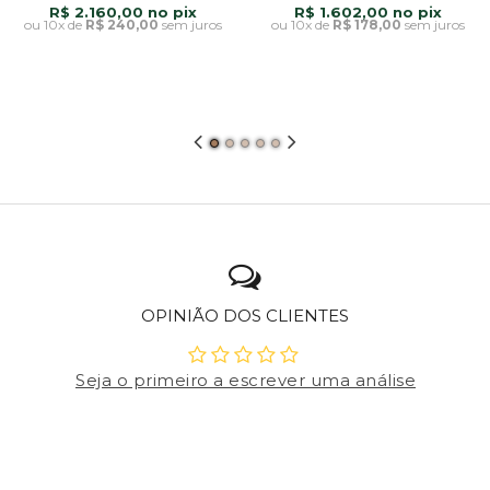
R$ 2.160,00
R$ 1.602,00
10x
de
R$ 240,00
sem juros
10x
de
R$ 178,00
sem juros
OPINIÃO DOS CLIENTES
Seja o primeiro a escrever uma análise