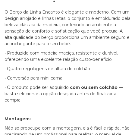
O Berço da Linha Encanto é elegante e moderno. Com um
design arrojado e linhas retas, o conjunto é emoldurado pela
beleza clássica da madeira, conferindo ao ambiente a
sensação de conforto e sofisticação que você procura. A
alta qualidade do berço proporciona um ambiente seguro e
aconchegante para o seu bebê.
• Produzido com madeira maciça, resistente e durável,
oferecendo uma excelente relação custo-benefício
• Quatro regulagens de altura do colchão
• Conversão para mini cama
• O produto pode ser adquirido
com ou sem colchão
—
basta selecionar a opção desejada antes de finalizar a
compra
Montagem:
Não se preocupe com a montagem, ela é fácil e rápida, não
precisando de um profissional para realizar, o manual de