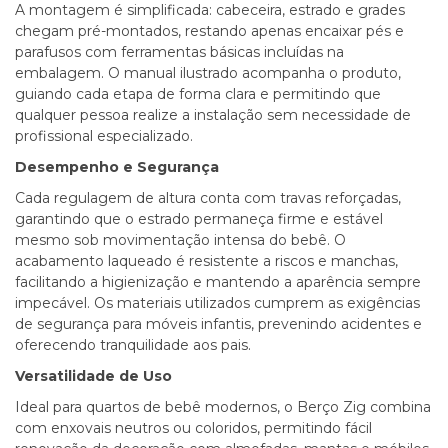
A montagem é simplificada: cabeceira, estrado e grades
chegam pré-montados, restando apenas encaixar pés e
parafusos com ferramentas básicas incluídas na
embalagem. O manual ilustrado acompanha o produto,
guiando cada etapa de forma clara e permitindo que
qualquer pessoa realize a instalação sem necessidade de
profissional especializado.
Desempenho e Segurança
Cada regulagem de altura conta com travas reforçadas,
garantindo que o estrado permaneça firme e estável
mesmo sob movimentação intensa do bebê. O
acabamento laqueado é resistente a riscos e manchas,
facilitando a higienização e mantendo a aparência sempre
impecável. Os materiais utilizados cumprem as exigências
de segurança para móveis infantis, prevenindo acidentes e
oferecendo tranquilidade aos pais.
Versatilidade de Uso
Ideal para quartos de bebê modernos, o Berço Zig combina
com enxovais neutros ou coloridos, permitindo fácil