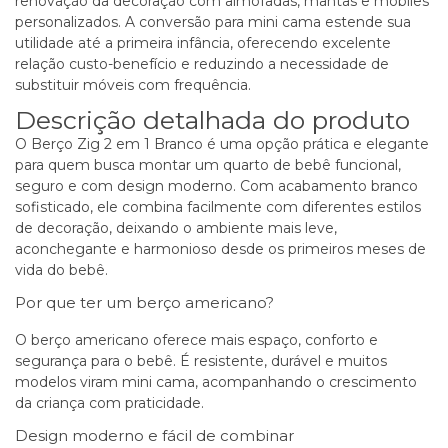
renovação da decoração com almofadas, mantas e móbiles
personalizados. A conversão para mini cama estende sua
utilidade até a primeira infância, oferecendo excelente
relação custo-benefício e reduzindo a necessidade de
substituir móveis com frequência.
Descrição detalhada do produto
O
Berço
Zig 2 em 1 Branco é uma opção prática e elegante
para quem busca montar um quarto de bebê funcional,
seguro e com design moderno. Com acabamento branco
sofisticado, ele combina facilmente com diferentes estilos
de decoração, deixando o ambiente mais leve,
aconchegante e harmonioso desde os primeiros meses de
vida do bebê.
Por que ter um berço americano?
O berço americano oferece mais espaço, conforto e
segurança para o bebê. É resistente, durável e muitos
modelos viram mini cama, acompanhando o crescimento
da criança com praticidade.
Design moderno e fácil de combinar