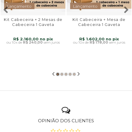
Lançamento
Lançamento
Kit Cabeceira + 2 Mesas de
Kit Cabeceira + Mesa de
Cabeceira 1 Gaveta
Cabeceira 1 Gaveta
Rounded
Rounded
R$ 2.160,00
R$ 1.602,00
10x
de
R$ 240,00
sem juros
10x
de
R$ 178,00
sem juros
OPINIÃO DOS CLIENTES