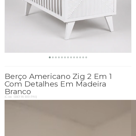
Berço Americano Zig 2 Em 1
Com Detalhes Em Madeira
Branco
(
Cód.
SB0118-BR-PAI
)