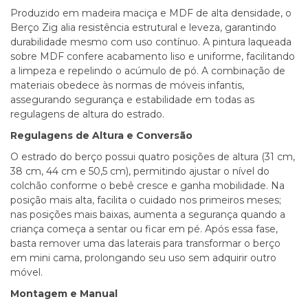
Produzido em madeira maciça e MDF de alta densidade, o
Berço Zig alia resistência estrutural e leveza, garantindo
durabilidade mesmo com uso contínuo. A pintura laqueada
sobre MDF confere acabamento liso e uniforme, facilitando
a limpeza e repelindo o acúmulo de pó. A combinação de
materiais obedece às normas de móveis infantis,
assegurando segurança e estabilidade em todas as
regulagens de altura do estrado.
Regulagens de Altura e Conversão
O estrado do berço possui quatro posições de altura (31 cm,
38 cm, 44 cm e 50,5 cm), permitindo ajustar o nível do
colchão conforme o bebê cresce e ganha mobilidade. Na
posição mais alta, facilita o cuidado nos primeiros meses;
nas posições mais baixas, aumenta a segurança quando a
criança começa a sentar ou ficar em pé. Após essa fase,
basta remover uma das laterais para transformar o berço
em mini cama, prolongando seu uso sem adquirir outro
móvel.
Montagem e Manual