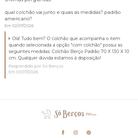
qual colchão vai junto e quais as medidas? padrão
americano?
Em 02/07/2026
Olá! Tudo bem? O colchão que acompanha o item
quando selecionada a opção "com colchão" possui as
seguintes medidas: Colchão Berço Padrão 70 X 130 X 10
cm. Qualquer dúvida estamos à disposição!
Respondido por Só Berços
Em 03/07/2026