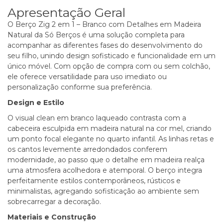
Apresentação Geral
O Berço Zig 2 em 1 – Branco com Detalhes em Madeira
Natural da
Só Berços
é uma solução completa para
acompanhar as diferentes fases do desenvolvimento do
seu filho, unindo design sofisticado e funcionalidade em um
único móvel. Com opção de compra com ou sem colchão,
ele oferece versatilidade para uso imediato ou
personalização conforme sua preferência.
Design e Estilo
O visual clean em branco laqueado contrasta com a
cabeceira esculpida em madeira natural na cor mel, criando
um ponto focal elegante no quarto infantil. As linhas retas e
os cantos levemente arredondados conferem
modernidade, ao passo que o detalhe em madeira realça
uma atmosfera acolhedora e atemporal. O berço integra
perfeitamente estilos contemporâneos, rústicos e
minimalistas, agregando sofisticação ao ambiente sem
sobrecarregar a decoração.
Materiais e Construção