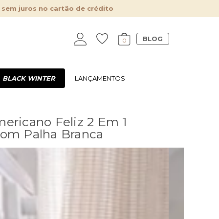
 sem juros no cartão de crédito
BLOG
0
BLACK WINTER
LANÇAMENTOS
ericano Feliz 2 Em 1
Com Palha Branca
10