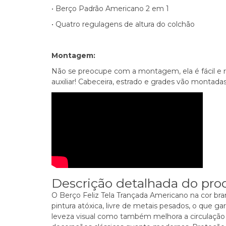
• Berço Padrão Americano 2 em 1
• Quatro regulagens de altura do colchão
Montagem:
Não se preocupe com a montagem, ela é fácil e ráp
auxiliar! Cabeceira, estrado e grades vão montad
Descrição detalhada do pro
O Berço Feliz Tela Trançada Americano na cor 
pintura atóxica, livre de metais pesados, o que
leveza visual como também melhora a circulação 