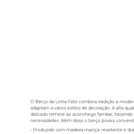
O Berço da Linha Feliz combina tradição e mode
adaptam a vários estilos de decoração. A alta qu
delicado remete ao aconchego familiar, trazendo a
necessidades. Além disso o berço possui conversã
• Produzido com madeira maciça, resistente e du