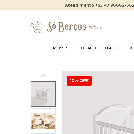
Atendimento +55 47 98882-56
MÓVEIS
QUARTO DO BEBÊ
K
10% OFF