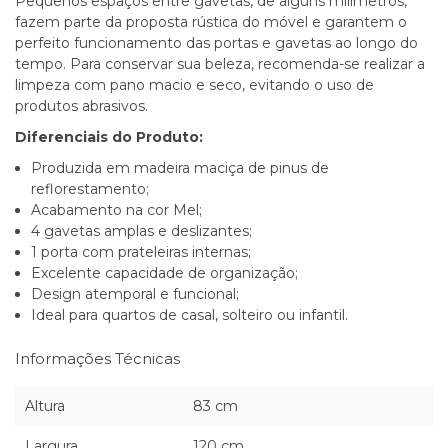
Pequenos espaços entre gavetas, de alguns milímetros,
fazem parte da proposta rústica do móvel e garantem o
perfeito funcionamento das portas e gavetas ao longo do
tempo. Para conservar sua beleza, recomenda-se realizar a
limpeza com pano macio e seco, evitando o uso de
produtos abrasivos.
Diferenciais do Produto:
Produzida em madeira maciça de pinus de
reflorestamento;
Acabamento na cor Mel;
4 gavetas amplas e deslizantes;
1 porta com prateleiras internas;
Excelente capacidade de organização;
Design atemporal e funcional;
Ideal para quartos de casal, solteiro ou infantil.
Informações Técnicas
Altura
83 cm
Largura
120 cm