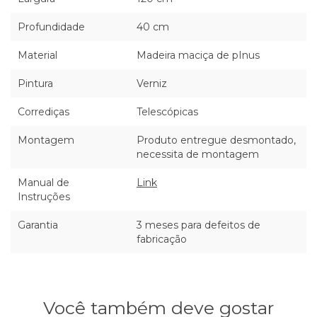
Profundidade
40 cm
Material
Madeira maciça de pInus
Pintura
Verniz
Corrediças
Telescópicas
Montagem
Produto entregue desmontado,
necessita de montagem
Manual de
Link
Instruções
Garantia
3 meses para defeitos de
fabricação
Você também deve gostar