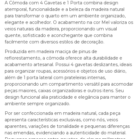
A Cômoda com 4 Gavetas e 1 Porta combina design
atemporal, funcionalidade e a beleza da madeira natural
para transformar o quarto em um ambiente organizado,
elegante e acolhedor. O acabamento na cor Mel valoriza os
veios naturais da madeira, proporcionando um visual
quente, sofisticado e aconchegante que combina
facilmente com diversos estilos de decoração.
Produzida em madeira maciça de pinus de
reflorestamento, a cômoda oferece alta durabilidade e
acabamento artesanal. Possui 4 gavetas deslizantes, ideais
para organizar roupas, acessórios e objetos de uso diário,
além de 1 porta lateral com prateleiras internas,
proporcionando um compartimento versátil para acomodar
peças maiores, caixas organizadoras e outros itens. Seu
design funcional alia praticidade e elegância para manter o
ambiente sempre organizado.
Por ser confeccionada em madeira natural, cada peça
apresenta características exclusivas, como nós, veios
aparentes, variações de tonalidade e pequenas diferenças
nas emendas, evidenciando a autenticidade do material.