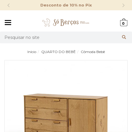
Desconto de 10% no Pix
Mudar
0
navegação
Busca
Início
QUARTO DO BEBÊ
Cômoda Bebê