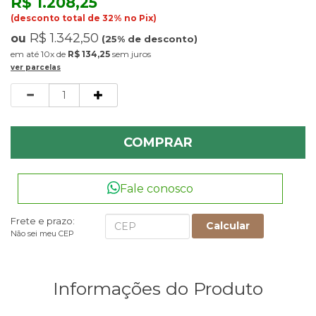
R$ 1.208,25
(desconto total de 32% no Pix)
R$ 1.342,50
ou
(25% de desconto)
10x
de
R$ 134,25
sem juros
ver parcelas
Quantidade
COMPRAR
Fale conosco
Frete e prazo:
Calcular
Não sei meu CEP
Informações do Produto