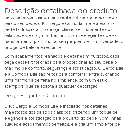
Descrição detalhada do produto
Se você busca criar um ambiente sofisticado e acolhedor
para o seu bebê, o Kit Berço e Cômoda Lilie é a escolha
perfeita! Inspirado no design clássico e imponente dos
palácios, este conjunto traz um charme elegante que vai
transformar o quartinho do seu pequeno em um verdadeiro
refúgio de beleza e requinte.
Com acabamentos refinados e detalhes minuciosos, cada
peça desse kit foi criada para proporcionar ao seu bebê o
máximo de conforto, segurança e sofisticação. O Berço Lilie
e a Cômoda Lilie são feitos para combinar entre si, criando
uma harmonia perfeita no ambiente, com um estilo
atemporal que se adapta a qualquer decoração.
Design Elegante e Refinado
O Kit Berço e Cômoda Lilie é inspirado nos detalhes
majestosos dos palácios clássicos, trazendo um toque de
elegância e sofisticação para o quarto do bebê. Com linhas
suaves e acabamentos perfeitos, ele cria um ambiente de