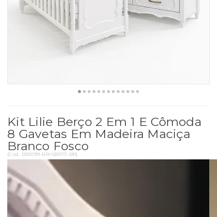
Kit Lilie Berço 2 Em 1 E Cômoda
8 Gavetas Em Madeira Maciça
Branco Fosco
(
Cód.
SB0099-BR+SB0111-BR
)