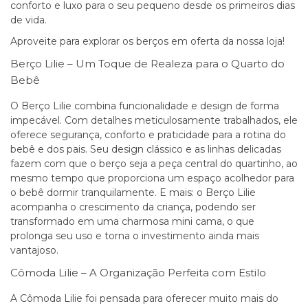
conforto e luxo para o seu pequeno desde os primeiros dias
de vida.
Aproveite para explorar os
berços em oferta
da nossa loja!
Berço Lilie – Um Toque de Realeza para o Quarto do
Bebê
O Berço Lilie combina funcionalidade e design de forma
impecável. Com detalhes meticulosamente trabalhados, ele
oferece segurança, conforto e praticidade para a rotina do
bebê e dos pais. Seu design clássico e as linhas delicadas
fazem com que o berço seja a peça central do quartinho, ao
mesmo tempo que proporciona um espaço acolhedor para
o bebê dormir tranquilamente. E mais: o Berço Lilie
acompanha o crescimento da criança, podendo ser
transformado em uma charmosa mini cama, o que
prolonga seu uso e torna o investimento ainda mais
vantajoso.
Cômoda Lilie – A Organização Perfeita com Estilo
A Cômoda Lilie foi pensada para oferecer muito mais do