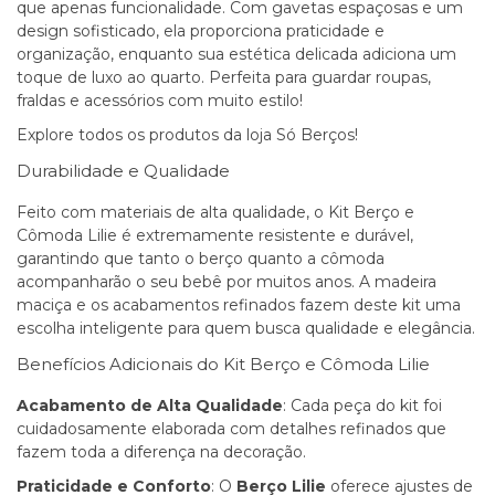
que apenas funcionalidade. Com gavetas espaçosas e um
design sofisticado, ela proporciona praticidade e
organização, enquanto sua estética delicada adiciona um
toque de luxo ao quarto. Perfeita para guardar roupas,
fraldas e acessórios com muito estilo!
Explore todos os produtos da loja
Só Berços
!
Durabilidade e Qualidade
Feito com materiais de alta qualidade, o Kit Berço e
Cômoda Lilie é extremamente resistente e durável,
garantindo que tanto o berço quanto a cômoda
acompanharão o seu bebê por muitos anos. A madeira
maciça e os acabamentos refinados fazem deste kit uma
escolha inteligente para quem busca qualidade e elegância.
Benefícios Adicionais do Kit Berço e Cômoda Lilie
Acabamento de Alta Qualidade
: Cada peça do kit foi
cuidadosamente elaborada com detalhes refinados que
fazem toda a diferença na decoração.
Praticidade e Conforto
: O
Berço Lilie
oferece ajustes de