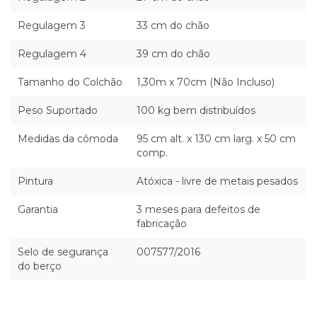
Regulagem 3
33 cm do chão
Regulagem 4
39 cm do chão
Tamanho do Colchão
1,30m x 70cm (Não Incluso)
Peso Suportado
100 kg bem distribuídos
Medidas da cômoda
95 cm alt. x 130 cm larg. x 50 cm
comp.
Pintura
Atóxica - livre de metais pesados
Garantia
3 meses para defeitos de
fabricação
Selo de segurança
007577/2016
do berço