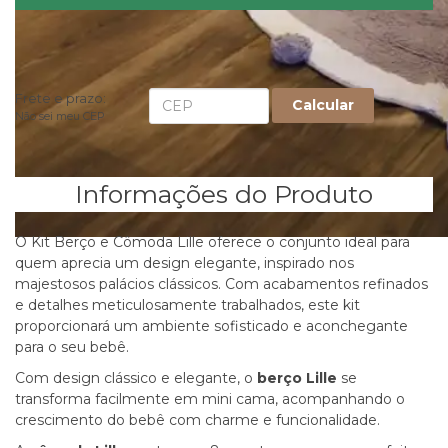
Fale conosco
Frete e prazo:
Calcular
Não sei meu CEP
Informações do Produto
O Kit Berço e Cômoda Lille oferece o conjunto ideal para
quem aprecia um design elegante, inspirado nos
majestosos palácios clássicos. Com acabamentos refinados
e detalhes meticulosamente trabalhados, este kit
proporcionará um ambiente sofisticado e aconchegante
para o seu bebê.
Com design clássico e elegante, o
berço Lille
se
transforma facilmente em mini cama, acompanhando o
crescimento do bebê com charme e funcionalidade.