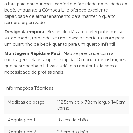
altura para garantir mais conforto e facilidade no cuidado do
bebê, enquanto a Cômoda Lilie oferece excelente
capacidade de armazenamento para manter o quarto
sempre organizado.
Design Atemporal
: Seu estilo clássico e elegante nunca
sai de moda, tornando-se uma escolha perfeita tanto para
um quartinho de bebê quanto para um quarto infantil.
Montagem Rápida e Fácil
: Não se preocupe com a
montagem, ela é simples e rápida! O manual de instruções
que acompanha o kit vai ajudá-lo a montar tudo sem a
necessidade de profissionais.
Informações Técnicas
Medidas do berço
112,5cm alt. x 78cm larg. x 140cm
comp.
Regulagem 1
18 cm do chão
Regulagem 2
27 cm do chão