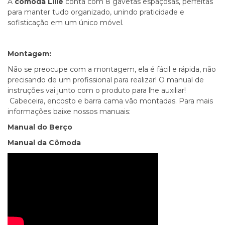
A
cômoda Lille
conta com 8 gavetas espaçosas, perfeitas
para manter tudo organizado, unindo praticidade e
sofisticação em um único móvel.
Montagem:
Não se preocupe com a montagem, ela é fácil e rápida, não
precisando de um profissional para realizar! O manual de
instruções vai junto com o produto para lhe auxiliar!
Cabeceira, encosto e barra cama vão montadas. Para mais
informações baixe nossos manuais:
Manual do Berço
Manual da Cômoda