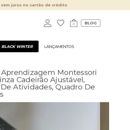
 sem juros no cartão de crédito
BLOG
0
BLACK WINTER
LANÇAMENTOS
 Aprendizagem Montessori
inza Cadeirão Ajustável,
De Atividades, Quadro De
s