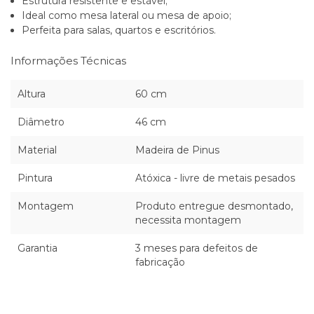
Estrutura resistente e estável;
Ideal como mesa lateral ou mesa de apoio;
Perfeita para salas, quartos e escritórios.
Informações Técnicas
Altura
60 cm
Diâmetro
46 cm
Material
Madeira de Pinus
Pintura
Atóxica - livre de metais pesados
Montagem
Produto entregue desmontado,
necessita montagem
Garantia
3 meses para defeitos de
fabricação