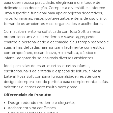
para quem busca praticidade, elegância e um toque de
delicadeza na decoração. Compacta e versátil, ela oferece
uma superfície funcional para apoiar objetos decorativos,
livros, luminárias, vasos, porta-retratos e itens de uso diário,
tornando os ambientes mais organizados e acolhedores.
Com acabamento na sofisticada cor Rosa Soft, a mesa
proporciona um visual moderno e suave, agregando
charme e personalidade à decoração. Seu tampo redondo e
suas linhas delicadas harmonizam facilmente com estilos
contemporâneo, escandinavo, minimalista, clássico e
infantil, adaptando-se aos mais diversos ambientes.
Ideal para salas de estar, quartos, quartos infantis,
escritórios, halls de entrada e espaços de leitura, a Mesa
Lateral Rosa Soft combina funcionalidade, resistência e
design atemporal, sendo perfeita para complementar sofás,
poltronas e camas com muito bom gosto.
Diferenciais do Produto:
Design redondo moderno e elegante;
Acabamento na cor Branca;