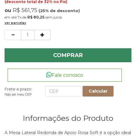
(desconto total de 32% no Pix)
R$ 561,75
ou
(25% de desconto)
7x
de
R$ 80,25
sem juros
ver parcelas
Quantidade
COMPRAR
Fale conosco
Frete e prazo:
Calcular
Não sei meu CEP
Informações do Produto
A Mesa Lateral Redonda de Apoio Rosa Soft é a opção ideal