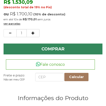
R$ 1.530,09
(desconto total de 19% no Pix)
R$ 1.700,10
ou
(10% de desconto)
10x
de
R$ 170,01
sem juros
ver parcelas
Quantidade
COMPRAR
Fale conosco
Frete e prazo:
Calcular
Não sei meu CEP
Informações do Produto