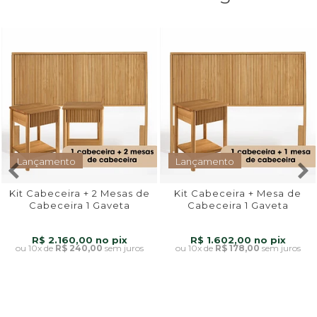
Lançamento
Lançamento
Kit Cabeceira + 2 Mesas de
Kit Cabeceira + Mesa de
Cabeceira 1 Gaveta
Cabeceira 1 Gaveta
Rounded
Rounded
R$ 2.160,00
R$ 1.602,00
10x
de
R$ 240,00
sem juros
10x
de
R$ 178,00
sem juros