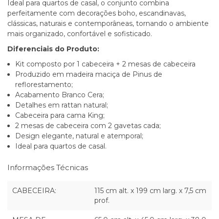
Ideal para quartos de casal, o conjunto combina
perfeitamente com decorações boho, escandinavas,
clássicas, naturais e contemporâneas, tornando o ambiente
mais organizado, confortável e sofisticado.
Diferenciais do Produto:
Kit composto por 1 cabeceira + 2 mesas de cabeceira
Produzido em madeira maciça de Pinus de
reflorestamento;
Acabamento Branco Cera;
Detalhes em rattan natural;
Cabeceira para cama King;
2 mesas de cabeceira com 2 gavetas cada;
Design elegante, natural e atemporal;
Ideal para quartos de casal.
Informações Técnicas
CABECEIRA:
115 cm alt. x 199 cm larg. x 7,5 cm
prof.