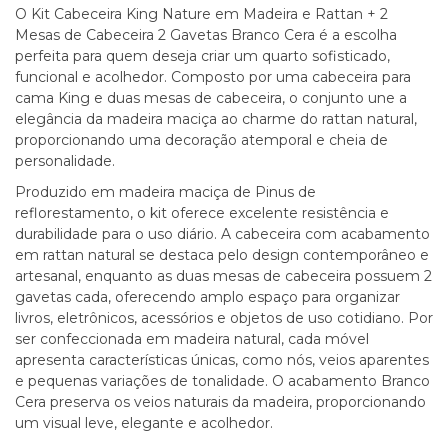
O Kit Cabeceira King Nature em Madeira e Rattan + 2
Mesas de Cabeceira 2 Gavetas Branco Cera é a escolha
perfeita para quem deseja criar um quarto sofisticado,
funcional e acolhedor. Composto por uma cabeceira para
cama King e duas mesas de cabeceira, o conjunto une a
elegância da madeira maciça ao charme do rattan natural,
proporcionando uma decoração atemporal e cheia de
personalidade.
Produzido em madeira maciça de Pinus de
reflorestamento, o kit oferece excelente resistência e
durabilidade para o uso diário. A cabeceira com acabamento
em rattan natural se destaca pelo design contemporâneo e
artesanal, enquanto as duas mesas de cabeceira possuem 2
gavetas cada, oferecendo amplo espaço para organizar
livros, eletrônicos, acessórios e objetos de uso cotidiano. Por
ser confeccionada em madeira natural, cada móvel
apresenta características únicas, como nós, veios aparentes
e pequenas variações de tonalidade. O acabamento Branco
Cera preserva os veios naturais da madeira, proporcionando
um visual leve, elegante e acolhedor.