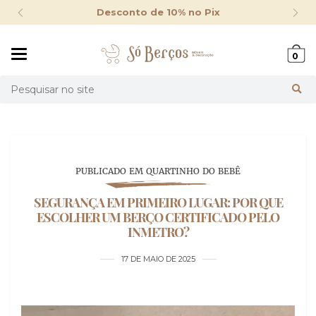
Desconto de 10% no Pix
Mudar
0
navegação
Busca
PUBLICADO EM QUARTINHO DO BEBÊ
SEGURANÇA EM PRIMEIRO LUGAR: POR QUE
ESCOLHER UM BERÇO CERTIFICADO PELO
INMETRO?
17 DE MAIO DE 2025