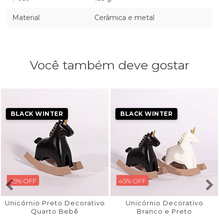
Material
Cerâmica e metal
Você também deve gostar
BLACK WINTER
BLACK WINTER
45% OFF
45% OFF
Unicórnio Preto Decorativo
Unicórnio Decorativo
Quarto Bebê
Branco e Preto