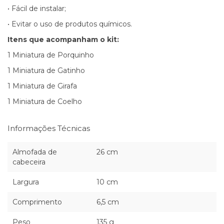
• Fácil de instalar;
• Evitar o uso de produtos químicos.
Itens que acompanham o kit:
1 Miniatura de Porquinho
1 Miniatura de Gatinho
1 Miniatura de Girafa
1 Miniatura de Coelho
Informações Técnicas
Almofada de
26 cm
cabeceira
Largura
10 cm
Comprimento
6,5 cm
Peso
135 g