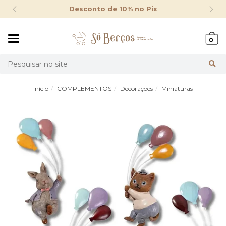
Desconto de 10% no Pix
Mudar
0
navegação
Busca
Início
COMPLEMENTOS
Decorações
Miniaturas