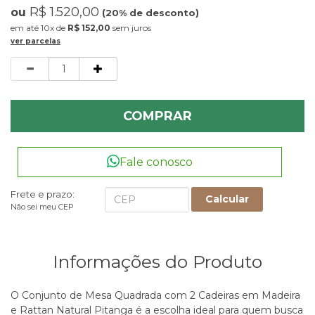
R$ 1.520,00
ou
(20% de desconto)
10x
de
R$ 152,00
sem juros
ver parcelas
Quantidade
COMPRAR
Fale conosco
Frete e prazo:
Calcular
Não sei meu CEP
Informações do Produto
O Conjunto de Mesa Quadrada com 2 Cadeiras em Madeira
e Rattan Natural Pitanga é a escolha ideal para quem busca