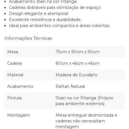
Acabamento stain na cor Pitanga;
Cadeiras dobráveis para otimização de espaço;
Design elegante e atemporal;
Excelente resistência e durabilidade;
Ideal para ambientes compactos e áreas cobertas.
Informações Técnicas
Mesa
75cm x 90cm x 90cm
Cadeira
80cm x 46cm x 46cm
Material
Madeira de Eucalipto
Acabamento
Rattan Natural
Pintura
Stain na cor Pitanga (Próprio
para ambiente externos)
Montagem
Mesa entregue desmontada e
cadeiras não necessitam
montagem