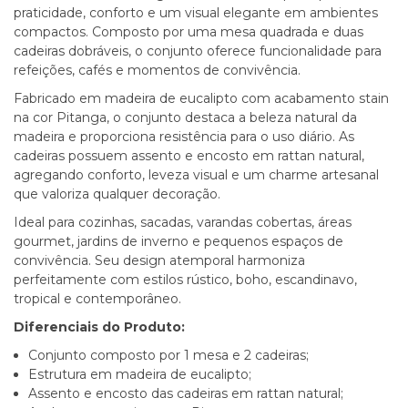
praticidade, conforto e um visual elegante em ambientes
compactos. Composto por uma mesa quadrada e duas
cadeiras dobráveis, o conjunto oferece funcionalidade para
refeições, cafés e momentos de convivência.
Fabricado em madeira de eucalipto com acabamento stain
na cor Pitanga, o conjunto destaca a beleza natural da
madeira e proporciona resistência para o uso diário. As
cadeiras possuem assento e encosto em rattan natural,
agregando conforto, leveza visual e um charme artesanal
que valoriza qualquer decoração.
Ideal para cozinhas, sacadas, varandas cobertas, áreas
gourmet, jardins de inverno e pequenos espaços de
convivência. Seu design atemporal harmoniza
perfeitamente com estilos rústico, boho, escandinavo,
tropical e contemporâneo.
Diferenciais do Produto:
Conjunto composto por 1 mesa e 2 cadeiras;
Estrutura em madeira de eucalipto;
Assento e encosto das cadeiras em rattan natural;