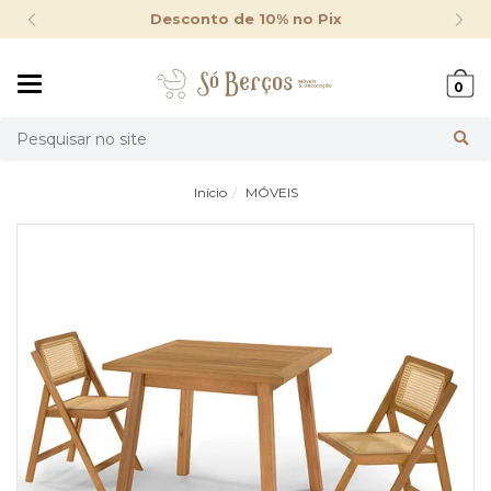
Desconto de 10% no Pix
Mudar
0
navegação
Busca
Início
MÓVEIS