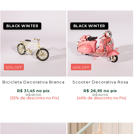
BLACK WINTER
BLACK WINTER
50% OFF
40% OFF
Bicicleta Decorativa Branca
Scooter Decorativa Rosa
R$ 31,45
R$ 26,95
R$ 69,90
R$ 49,90
(55% de desconto no Pix)
(46% de desconto no Pix)