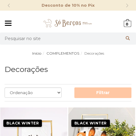
Desconto de 10% no Pix
Mudar
0
navegação
Busca
Início
COMPLEMENTOS
Decorações
Decorações
Filtrar
BLACK WINTER
BLACK WINTER