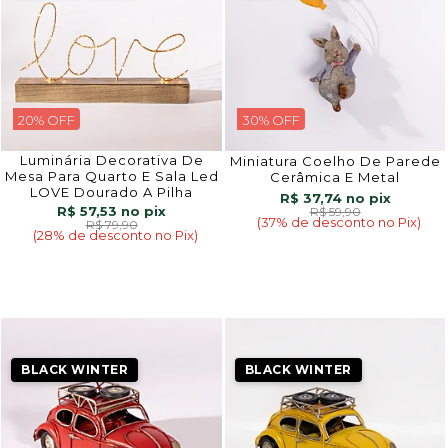
20% OFF
30% OFF
Luminária Decorativa De
Miniatura Coelho De Parede
Mesa Para Quarto E Sala Led
Cerâmica E Metal
LOVE Dourado A Pilha
R$ 37,74
R$ 57,53
R$ 59,90
(37% de desconto no Pix)
R$ 79,90
(28% de desconto no Pix)
BLACK WINTER
BLACK WINTER