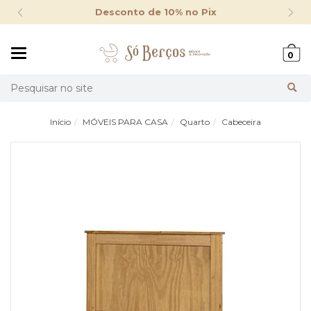
Desconto de 10% no Pix
Mudar
0
navegação
Busca
Início
MÓVEIS PARA CASA­ㅤ
Quarto
Cabeceira