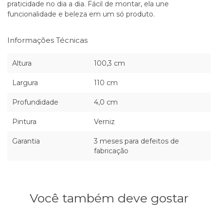
praticidade no dia a dia. Fácil de
montar
, ela une
funcionalidade e beleza em um só produto.
Informações Técnicas
Altura
100,3 cm
Largura
110 cm
Profundidade
4,0 cm
Pintura
Verniz
Garantia
3 meses para defeitos de
fabricação
Você também deve gostar