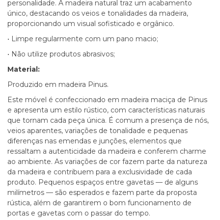
personalidade. A madeira natural traz um acabamento
único, destacando os veios e tonalidades da madeira,
proporcionando um visual sofisticado e orgânico.
• Limpe regularmente com um pano macio;
• Não utilize produtos abrasivos;
Material:
Produzido em madeira Pinus.
Este móvel é confeccionado em madeira maciça de Pinus
e apresenta um estilo rústico, com características naturais
que tornam cada peça única. É comum a presença de nós,
veios aparentes, variações de tonalidade e pequenas
diferenças nas emendas e junções, elementos que
ressaltam a autenticidade da madeira e conferem charme
ao ambiente. As variações de cor fazem parte da natureza
da madeira e contribuem para a exclusividade de cada
produto. Pequenos espaços entre gavetas — de alguns
milímetros — são esperados e fazem parte da proposta
rústica, além de garantirem o bom funcionamento de
portas e gavetas com o passar do tempo.