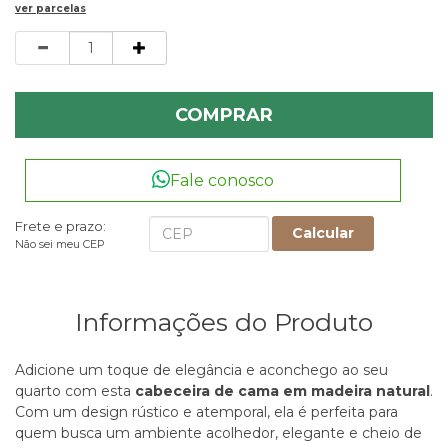
ver parcelas
Quantidade
COMPRAR
Fale conosco
Frete e prazo:
Calcular
Não sei meu CEP
Informações do Produto
Adicione um toque de elegância e aconchego ao seu
quarto com esta
cabeceira de cama em madeira natural
.
Com um design rústico e atemporal, ela é perfeita para
quem busca um ambiente acolhedor, elegante e cheio de