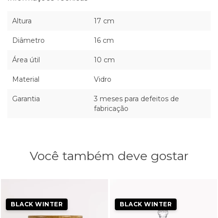
Altura
17 cm
Diâmetro
16 cm
Área útil
10 cm
Material
Vidro
Garantia
3 meses para defeitos de
fabricação
Você também deve gostar
BLACK WINTER
BLACK WINTER