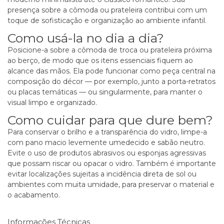
presença sobre a cômoda ou prateleira contribui com um
toque de sofisticação e organização ao ambiente infantil.
Como usá-la no dia a dia?
Posicione-a sobre a cômoda de troca ou prateleira próxima
ao berço, de modo que os itens essenciais fiquem ao
alcance das mãos. Ela pode funcionar como peça central na
composição do décor — por exemplo, junto a porta-retratos
ou placas temáticas — ou singularmente, para manter o
visual limpo e organizado.
Como cuidar para que dure bem?
Para conservar o brilho e a transparência do vidro, limpe-a
com pano macio levemente umedecido e sabão neutro.
Evite o uso de produtos abrasivos ou esponjas agressivas
que possam riscar ou opacar o vidro. Também é importante
evitar localizações sujeitas a incidência direta de sol ou
ambientes com muita umidade, para preservar o material e
o acabamento.
Informações Técnicas