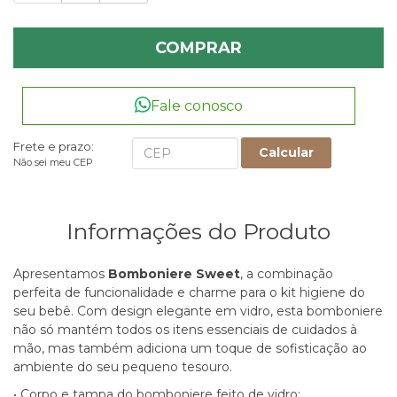
COMPRAR
Fale conosco
Frete e prazo:
Calcular
Não sei meu CEP
Informações do Produto
Apresentamos
Bomboniere Sweet
, a combinação
perfeita de funcionalidade e charme para o kit higiene do
seu bebê. Com design elegante em vidro, esta bomboniere
não só mantém todos os itens essenciais de cuidados à
mão, mas também adiciona um toque de sofisticação ao
ambiente do seu pequeno tesouro.
• Corpo e tampa do bomboniere feito de vidro;