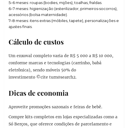
5–6 meses: roupas (bodies, mijões), toalhas, fraldas.
6–7 meses: higienização (esterilizador, primeiros‑socorros),
acessórios (bolsa maternidade).
7–8 meses: itens extras (móbiles, tapete), personalizações e
ajustes finais.
Cálculo de custos
Um enxoval completo varia de R$ 5 000 a R$ 10 000,
conforme marcas e tecnologias (carrinho, babá
eletrônica), sendo móveis 50% do
investimento ©cite turn0search2.
Dicas de economia
Aproveite promoções sazonais e feiras de bebê.
Compre kits completos em lojas especializadas como a
Só Berços, que oferece condições de parcelamento e