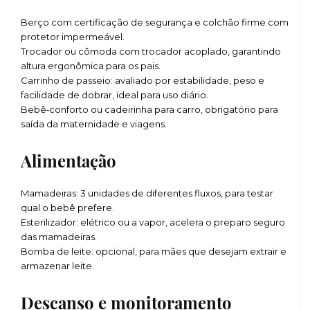
Berço com certificação de segurança e colchão firme com
protetor impermeável.
Trocador ou cômoda com trocador acoplado, garantindo
altura ergonômica para os pais.
Carrinho de passeio: avaliado por estabilidade, peso e
facilidade de dobrar, ideal para uso diário.
Bebê‑conforto ou cadeirinha para carro, obrigatório para
saída da maternidade e viagens.
Alimentação
Mamadeiras: 3 unidades de diferentes fluxos, para testar
qual o bebê prefere.
Esterilizador: elétrico ou a vapor, acelera o preparo seguro
das mamadeiras.
Bomba de leite: opcional, para mães que desejam extrair e
armazenar leite.
Descanso e monitoramento