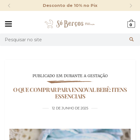
Desconto de 10% no Pix
Mudar
0
navegação
Busca
PUBLICADO EM DURANTE A GESTAÇÃO
O QUE COMPRAR PARA ENXOVAL BEBÊ: ITENS
ESSENCIAIS
12 DE JUNHO DE 2025