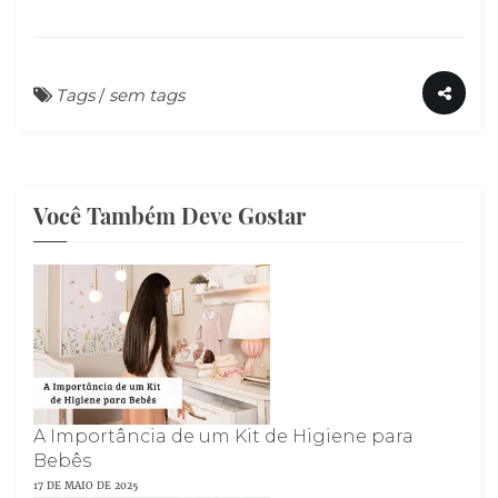
Tags
/
sem tags
Você Também Deve Gostar
A Importância de um Kit de Higiene para
Bebês
17 DE MAIO DE 2025