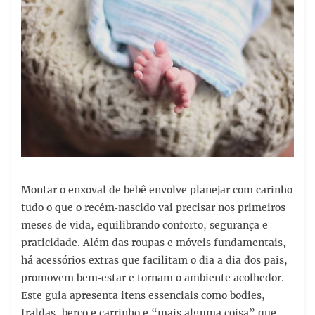
Montar o enxoval de bebê envolve planejar com carinho
tudo o que o recém‑nascido vai precisar nos primeiros
meses de vida, equilibrando conforto, segurança e
praticidade. Além das roupas e móveis fundamentais,
há acessórios extras que facilitam o dia a dia dos pais,
promovem bem‑estar e tornam o ambiente acolhedor.
Este guia apresenta itens essenciais como bodies,
fraldas, berço e carrinho e “mais alguma coisa” que