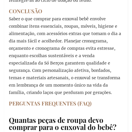
reintegre‑as ao ciclo de doação ou reuso.
CONCLUSÃO
Saber o que comprar para enxoval bebê envolve
combinar itens essenciais, roupas, móveis, higiene e
alimentação, com acessórios extras que tornam o dia a
dia mais fácil e acolhedor. Planejar cronograma,
orçamento e cronograma de compras evita estresse,
enquanto escolhas sustentáveis e a venda
especializada da Só Berços garantem qualidade e
segurança. Com personalização afetiva, bordados,
temas e materiais artesanais, o enxoval se transforma
em lembrança de um momento único na vida da
família, criando laços que perduram por gerações.
PERGUNTAS FREQUENTES (FAQ)
Quantas peças de roupa devo
comprar para o enxoval do bebê?