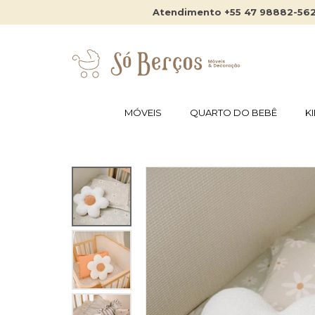
Atendimento +55 47 98882-56
MÓVEIS
QUARTO DO BEBÊ
K