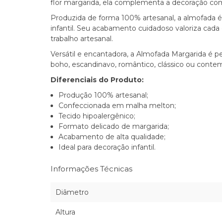
flor margarida, ela complementa a decoração co
Produzida de forma 100% artesanal, a almofada é
infantil. Seu acabamento cuidadoso valoriza cada 
trabalho artesanal.
Versátil e encantadora, a Almofada Margarida é pe
boho, escandinavo, romântico, clássico ou conte
Diferenciais do Produto:
Produção 100% artesanal;
Confeccionada em malha melton;
Tecido hipoalergênico;
Formato delicado de margarida;
Acabamento de alta qualidade;
Ideal para decoração infantil.
Informações Técnicas
Diâmetro
Altura