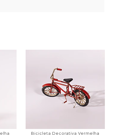
melha
Bicicleta Decorativa Vermelha