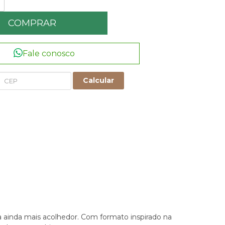
COMPRAR
Fale conosco
Calcular
a ainda mais acolhedor. Com formato inspirado na