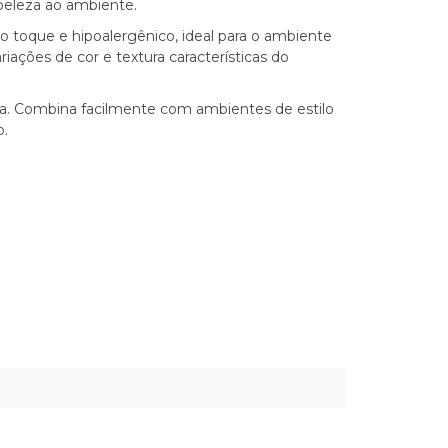
beleza ao ambiente.
 toque e hipoalergênico, ideal para o ambiente
iações de cor e textura características do
tura. Combina facilmente com ambientes de estilo
o.