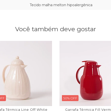
Tecido malha melton hipoalergênica
Você também deve gostar
OFF
50% OFF
afa Térmica Line Off White
Garrafa Térmica Fill Ver