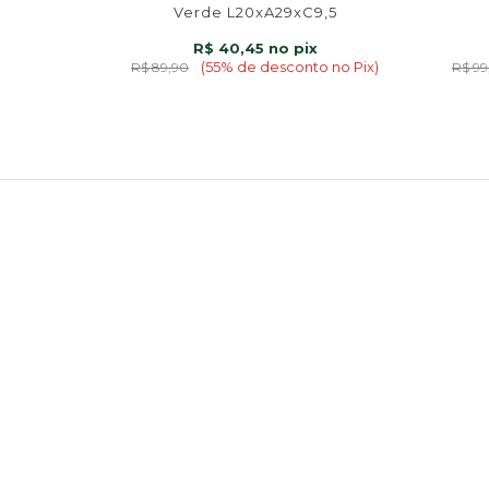
Verde L20xA29xC9,5
R$ 40,45
(55% de desconto no Pix)
R$ 89,90
R$ 99