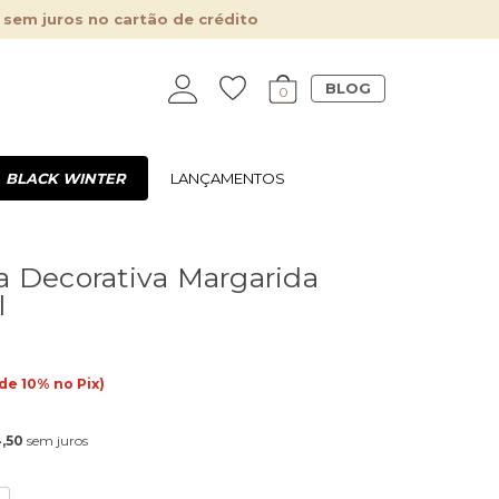
 sem juros no cartão de crédito
BLOG
0
BLACK WINTER
LANÇAMENTOS
 Decorativa Margarida
l
de 10% no Pix)
0
,50
sem juros