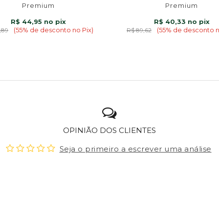
Premium
Premium
R$ 44,95
R$ 40,33
(55% de desconto no Pix)
(55% de desconto n
,89
R$ 89,62
OPINIÃO DOS CLIENTES
Seja o primeiro a escrever uma análise