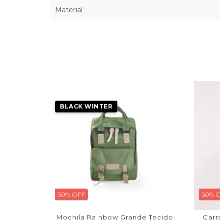
Material
BLACK WINTER
50% OFF
50% 
Mochila Rainbow Grande Tecido
Garr