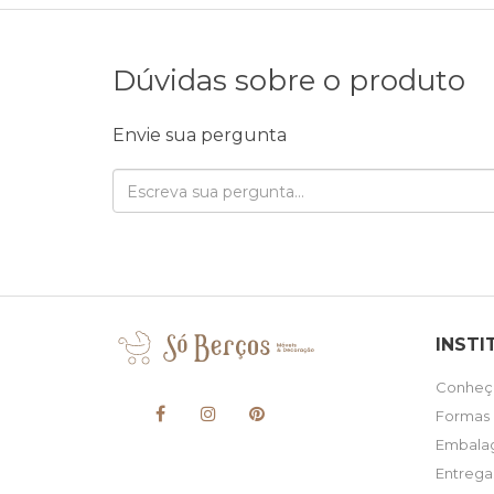
Dúvidas sobre o produto
Envie sua pergunta
INSTI
Conheça
Formas
Embala
Entrega